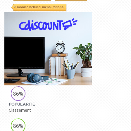
monica bellucci mensurations
86%
POPULARITÉ
Classement
86%